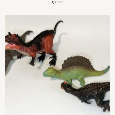
Q
35.00