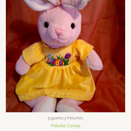
Juguetes y Peluches
Peluche Coneja