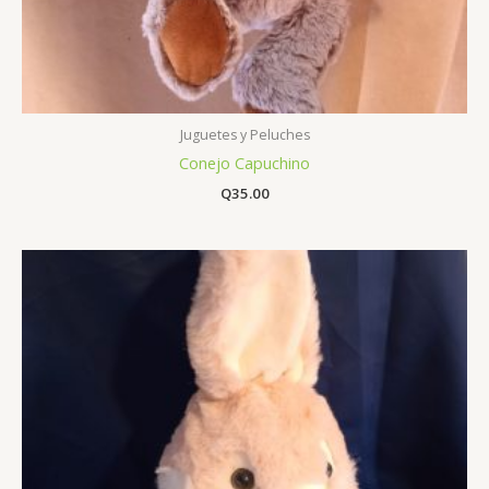
Juguetes y Peluches
Conejo Capuchino
Q
35.00