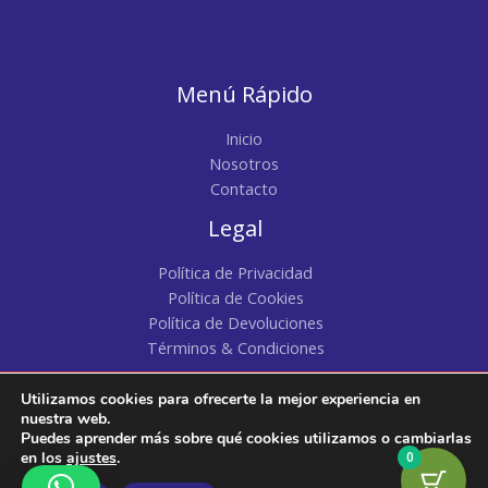
Menú Rápido
Inicio
Nosotros
Contacto
Legal
Política de Privacidad
Política de Cookies
Política de Devoluciones
Términos & Condiciones
Utilizamos cookies para ofrecerte la mejor experiencia en
Copyright © 2026 | Pacatty | Todos los Derechos
nuestra web.
Puedes aprender más sobre qué cookies utilizamos o cambiarlas
Reservados
en los
ajustes
.
0