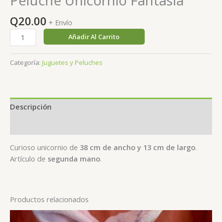
Peluche Unicornio Fantasía
Q
20.00
+ Envío
Peluche
Añadir Al Carrito
Unicornio
Fantasía
Categoría:
Juguetes y Peluches
cantidad
Descripción
Valoraciones (0)
Curioso unicornio de
38 cm de ancho y 13 cm de largo
.
Artículo de
segunda mano
.
Productos relacionados