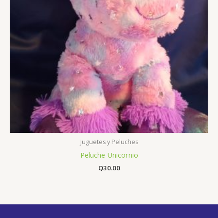
Juguetes y Peluches
Peluche Unicornio
Q
30.00