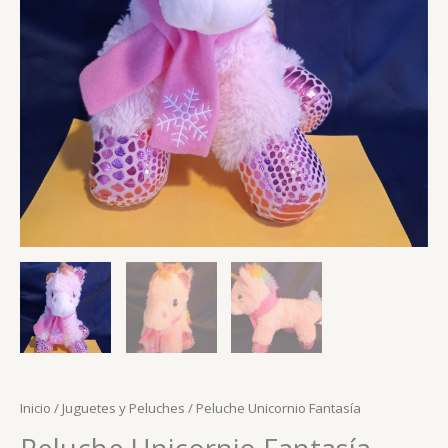
Inicio
/
Juguetes y Peluches
/ Peluche Unicornio Fantasía