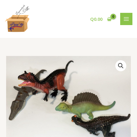
Ir
al
contenido
Q
0.00