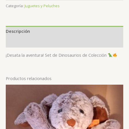
Jurásico:
Categoría:
Juguetes y Peluches
Depredadores
cantidad
Descripción
Valoraciones (0)
¡Desata la aventura! Set de Dinosaurios de Colección
Productos relacionados