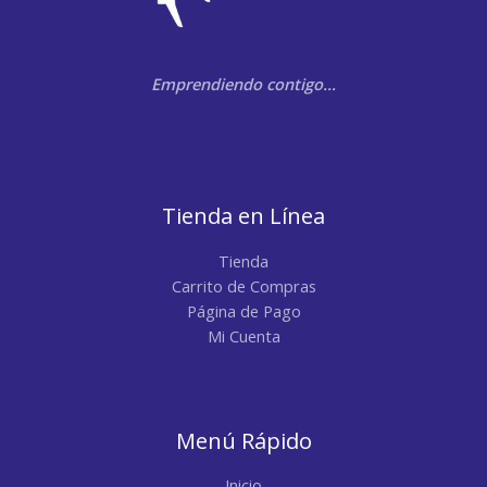
Emprendiendo contigo…
Tienda en Línea
Tienda
Carrito de Compras
Página de Pago
Mi Cuenta
Menú Rápido
Inicio