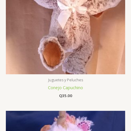
Juguetes y Peluches
Conejo Capuchino
Q
35.00