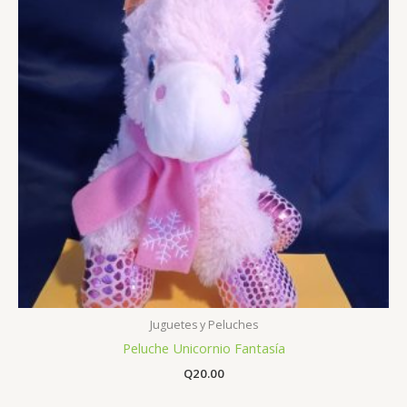
Juguetes y Peluches
Peluche Unicornio Fantasía
Q
20.00