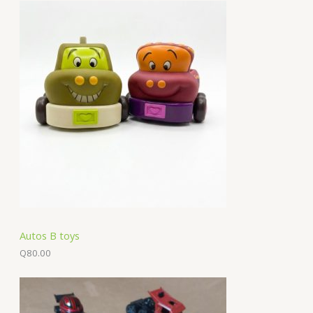
Autos B toys
Q
80.00