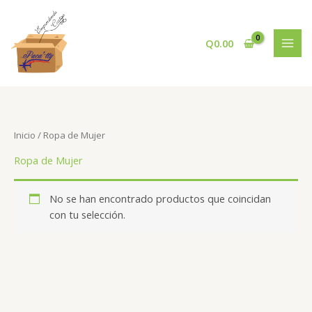
Ir
al
contenido
Q
0.00
Inicio
/ Ropa de Mujer
Ropa de Mujer
No se han encontrado productos que coincidan
con tu selección.