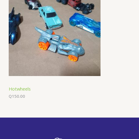
Hotwheels
Q
150.00