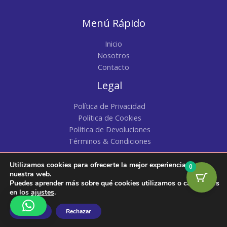
Menú Rápido
Inicio
Nosotros
Contacto
Legal
Política de Privacidad
Política de Cookies
Política de Devoluciones
Términos & Condiciones
Utilizamos cookies para ofrecerte la mejor experiencia en
0
Copyright © 2026 | Pacatty | Todos los Derechos
nuestra web.
Puedes aprender más sobre qué cookies utilizamos o cambiarlas
Reservados
en los
ajustes
.
Aceptar
Rechazar