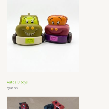
Autos B toys
Q
80.00