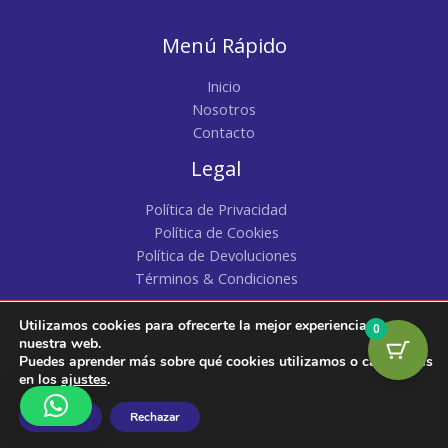
Menú Rápido
Inicio
Nosotros
Contacto
Legal
Política de Privacidad
Política de Cookies
Política de Devoluciones
Términos & Condiciones
Utilizamos cookies para ofrecerte la mejor experiencia en
0
Copyright © 2026 | Pacatty | Todos los Derechos
nuestra web.
Puedes aprender más sobre qué cookies utilizamos o cambiarlas
Reservados
en los
ajustes
.
Aceptar
Rechazar