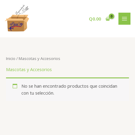
Ir
al
contenido
Q
0.00
Inicio
/ Mascotas y Accesorios
Mascotas y Accesorios
No se han encontrado productos que coincidan
con tu selección.