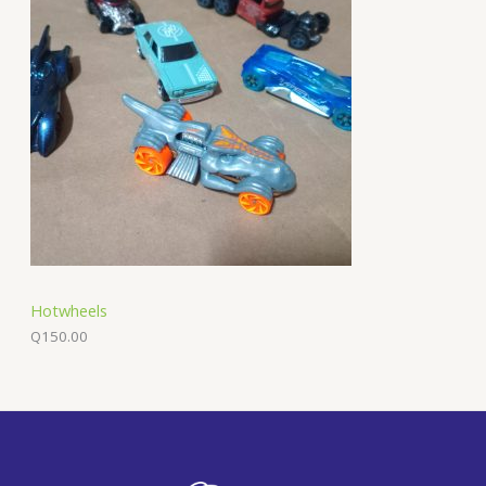
Hotwheels
Q
150.00