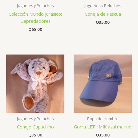
Juguetes y Peluches
Juguetes y Peluches
Colección Mundo Jurásico:
Coneja de Pascua
Depredadores
Q
35.00
Q
65.00
Juguetes y Peluches
Ropa de Hombre
Conejo Capuchino
Gorra LETHMIK azul marino
Q
35.00
Q
35.00