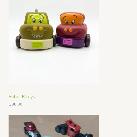
Autos B toys
Q
80.00