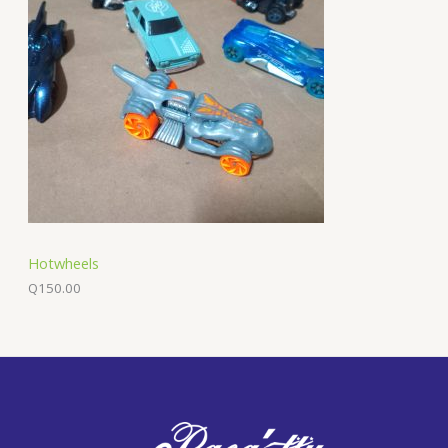
Hotwheels
Q
150.00