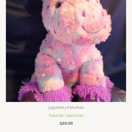
Juguetes y Peluches
Peluche Unicornio
Q
30.00