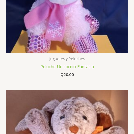
Juguetes y Peluches
Peluche Unicornio Fantasía
Q
20.00