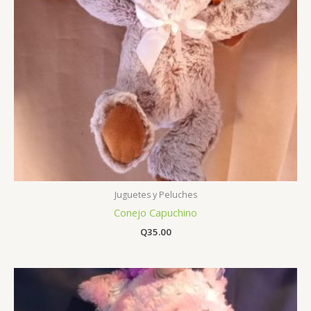
Juguetes y Peluches
Conejo Capuchino
Q
35.00