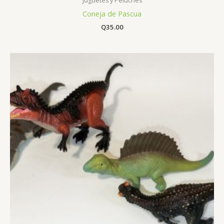
Juguetes y Peluches
Coneja de Pascua
Q
35.00