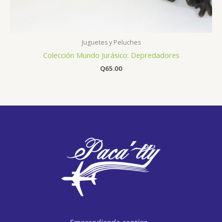
Juguetes y Peluches
Colección Mundo Jurásico: Depredadores
Q
65.00
Emprendiendo contigo…