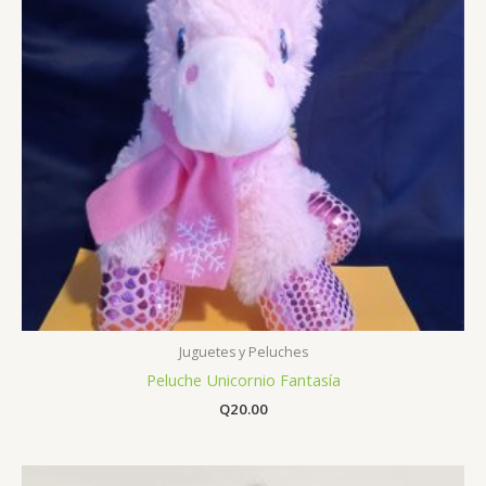
Juguetes y Peluches
Peluche Unicornio Fantasía
Q
20.00