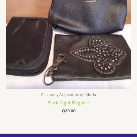
Calzado y Accesorios de Moda
Black Night Elegance
Q
20.00