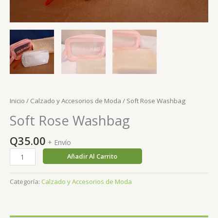
Inicio
/
Calzado y Accesorios de Moda
/ Soft Rose Washbag
Soft Rose Washbag
Q
35.00
+ Envío
Soft
Añadir Al Carrito
Rose
Washbag
Categoría:
Calzado y Accesorios de Moda
cantidad