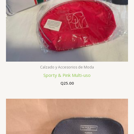
Calzado y Accesorios de Moda
Sporty & Pink Multi-uso
Q
25.00