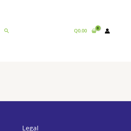
Buscar
Q
0.00
Legal