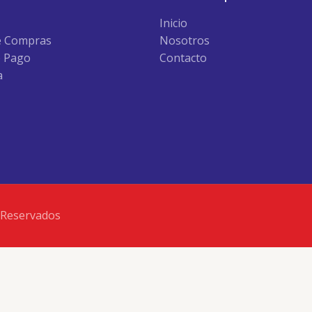
Inicio
e Compras
Nosotros
e Pago
Contacto
a
 Reservados